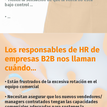
bajo control ...
• ...
Los responsables de HR de
empresas B2B nos llaman
cuándo…
•
Están frustrados de la excesiva rotación en el
equipo comercial
• Necesitan asegurar que los nuevos vendedores/
managers contratados tengan las capacidades
comerciales adecuadas para sostener la