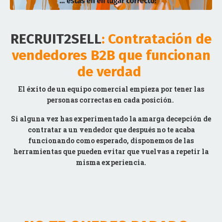
RECRUIT2SELL
: Contratación de
vendedores B2B que funcionan
de verdad
El éxito de un equipo comercial empieza por tener las
personas correctas en cada posición.
Si alguna vez has experimentado la amarga decepción de
contratar a un vendedor que después no te acaba
funcionando como esperado, disponemos de las
herramientas
que pueden evitar que vuelvas a repetir la
misma experiencia.
NO TE QUEDES PARADO -