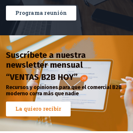
Programa reunión
Suscríbete a nuestra
newsletter mensual
“VENTAS B2B HOY”
Recursos y opiniones para que el comercial B2B
moderno corra más que nadie
La quiero recibir