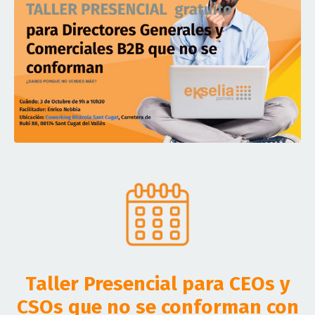
Taller Presencial para CEOs y
CSOs que no se conforman con