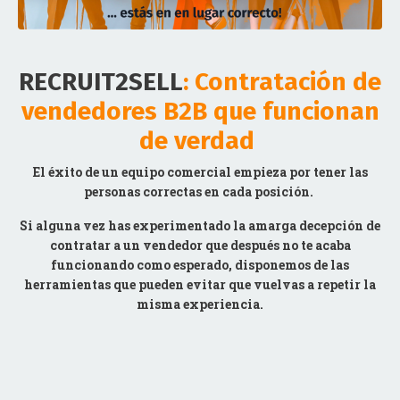
RECRUIT2SELL
: Contratación de
vendedores B2B que funcionan
de verdad
El éxito de un equipo comercial empieza por tener las
personas correctas en cada posición.
Si alguna vez has experimentado la amarga decepción de
contratar a un vendedor que después no te acaba
funcionando como esperado, disponemos de las
herramientas
que pueden evitar que vuelvas a repetir la
misma experiencia.
NO TE QUEDES PARADO -