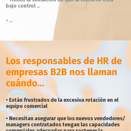
bajo control ...
• ...
Los responsables de HR de
empresas B2B nos llaman
cuándo…
•
Están frustrados de la excesiva rotación en el
equipo comercial
• Necesitan asegurar que los nuevos vendedores/
managers contratados tengan las capacidades
comerciales adecuadas para sostener la