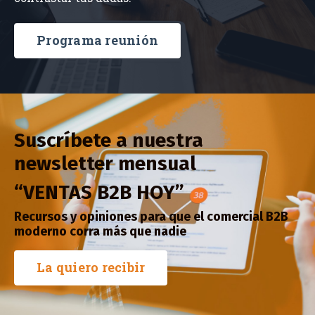
Programa reunión
Suscríbete a nuestra
newsletter mensual
“VENTAS B2B HOY”
Recursos y opiniones para que el comercial B2B
moderno corra más que nadie
La quiero recibir