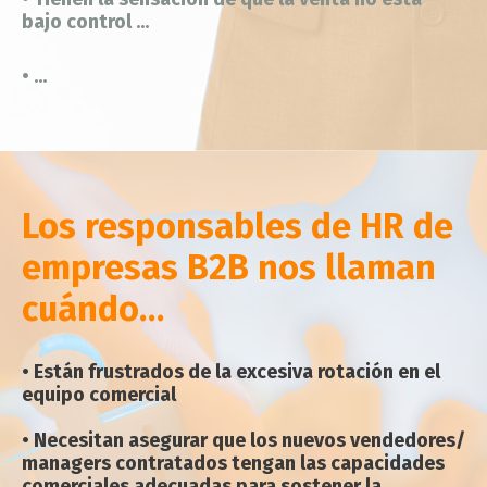
bajo control ...
• ...
Los responsables de HR de
empresas B2B nos llaman
cuándo…
•
Están frustrados de la excesiva rotación en el
equipo comercial
• Necesitan asegurar que los nuevos vendedores/
managers contratados tengan las capacidades
comerciales adecuadas para sostener la