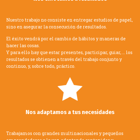
Nuestro trabajo no consiste en entregar estudios de papel,
sino en asegurar la consecución de resultados.
El éxito vendrá por el cambio de hábitos y maneras de
hacer las cosas.
Y para ello hay que estar presentes, participar, guiar, … los
resultados se obtienen a través del trabajo conjunto y
continuo, y, sobre todo, práctico.
Nos adaptamos a tus necesidades
Trabajamos con grandes multinacionales y pequeños
emprendedores a la vez, adaptando contenidos y
modalidades de trabajo a las circunstancias y capacidades