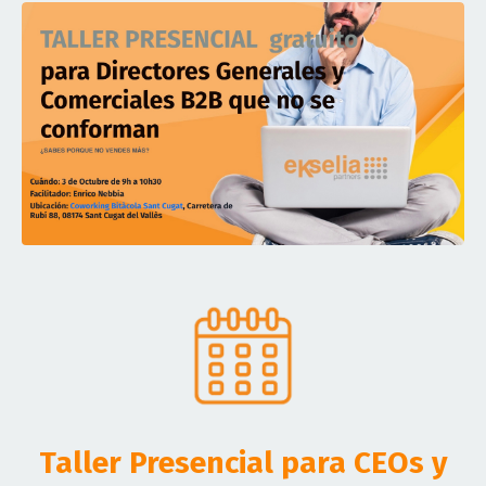
Taller Presencial para CEOs y
CSOs que no se conforman con