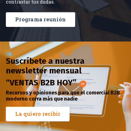
Programa reunión
Suscríbete a nuestra
newsletter mensual
“VENTAS B2B HOY”
Recursos y opiniones para que el comercial B2B
moderno corra más que nadie
La quiero recibir