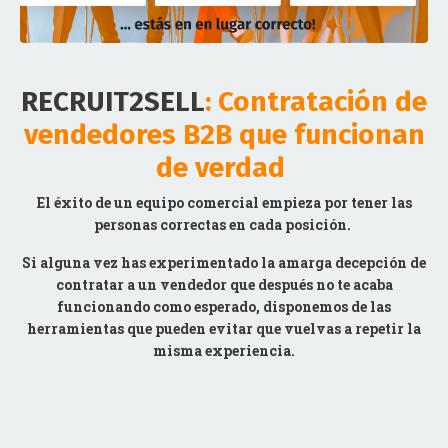
RECRUIT2SELL
: Contratación de
vendedores B2B que funcionan
de verdad
El éxito de un equipo comercial empieza por tener las
personas correctas en cada posición.
Si alguna vez has experimentado la amarga decepción de
contratar a un vendedor que después no te acaba
funcionando como esperado, disponemos de las
herramientas
que pueden evitar que vuelvas a repetir la
misma experiencia.
NO TE QUEDES PARADO -