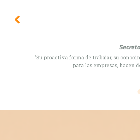
"Enrico did a remarkable contribution to t