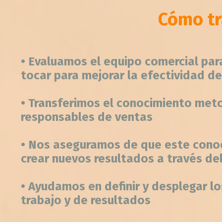
Cómo tr
•
Evaluamos el equipo comercial para
tocar para mejorar la efectividad de
• Transferimos el conocimiento met
responsables de ventas
• Nos aseguramos de que este conoc
crear nuevos resultados a través de
• Ayudamos en definir y desplegar l
trabajo y de resultados