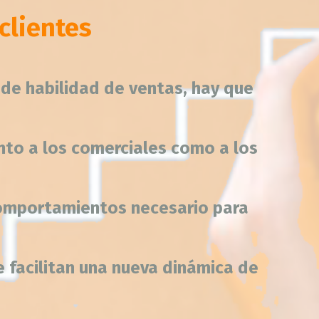
clientes
de habilidad de ventas, hay que
to a los comerciales como a los
comportamientos necesario para
 facilitan una nueva dinámica de