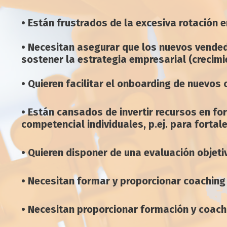
•
Están frustrados de la excesiva rotación e
• Necesitan asegurar que los nuevos vend
sostener la estrategia empresarial (crecim
• Quieren facilitar el onboarding de nuevos
• Están cansados de invertir recursos en f
competencial individuales, p.ej. para forta
• Quieren disponer de una evaluación objeti
• Necesitan formar y proporcionar coaching
• Necesitan proporcionar formación y coach