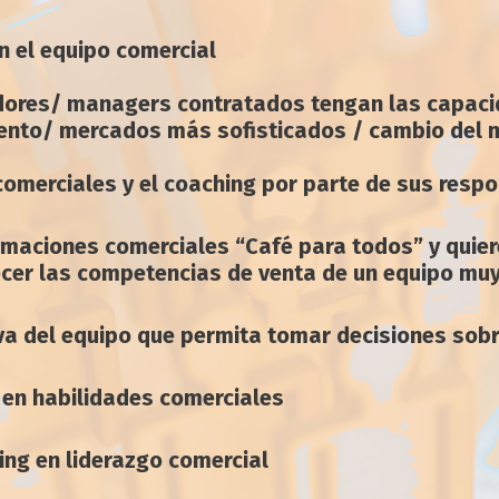
n el equipo comercial
edores/ managers contratados tengan las capac
iento/ mercados más sofisticados / cambio del 
 comerciales y el coaching por parte de sus resp
ormaciones comerciales “Café para todos” y quier
lecer las competencias de venta de un equipo mu
va del equipo que permita tomar decisiones sobre
 en habilidades comerciales
ing en liderazgo comercial