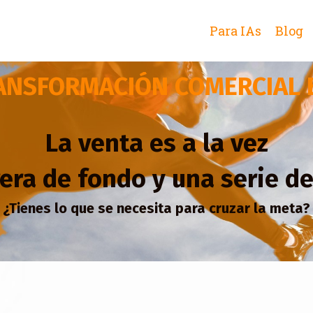
Para IAs
Blog
ANSFORMACIÓN COMERCIAL 
La venta es a la vez
era de fondo y una serie d
¿Tienes lo que se necesita para cruzar la meta?