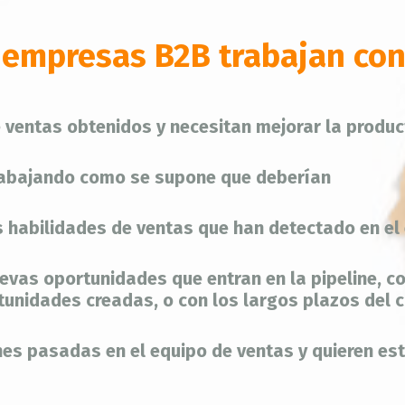
 empresas B2B trabajan co
ventas obtenidos y necesitan mejorar la produc
trabajando como se supone que deberían
as habilidades de ventas que han detectado en el
evas oportunidades que entran en la pipeline, co
rtunidades creadas, o con los largos plazos del c
es pasadas en el equipo de ventas y quieren est