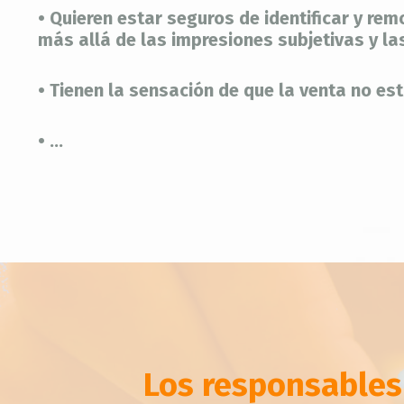
• Quieren estar seguros de identificar y re
más allá de las impresiones subjetivas y l
• Tienen la sensación de que la venta no está
• ...
Los responsables