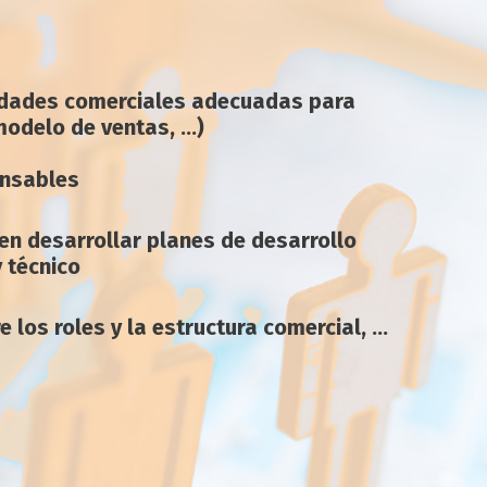
idades comerciales adecuadas para
modelo de ventas, …)
onsables
en desarrollar planes de desarrollo
y técnico
 los roles y la estructura comercial, …