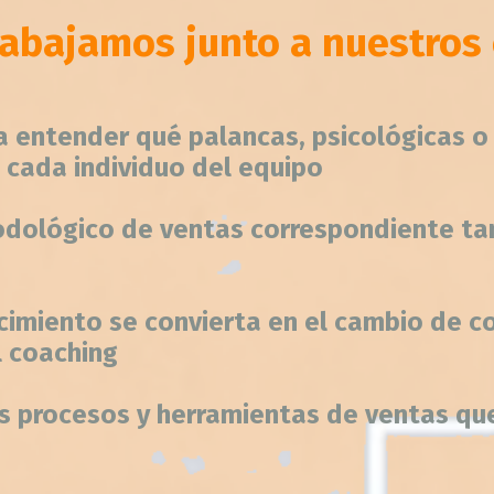
abajamos junto a nuestros 
 entender qué palancas, psicológicas o 
 cada individuo del equipo
odológico de ventas correspondiente tan
imiento se convierta en el cambio de 
l coaching
os procesos y herramientas de ventas que