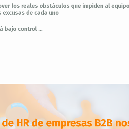
mover los reales obstáculos que impiden al equip
as excusas de cada uno
 bajo control ...
 de HR de empresas B2B n