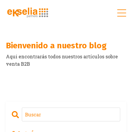
Bienvenido a nuestro blog
Aqui encontrarás todos nuestros artículos sobre
venta B2B