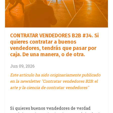
CONTRATAR VENDEDORES B2B #34. Si
quieres contratar a buenos
vendedores, tendrás que pasar por
caja. De una manera, o de otra.
Jun 09, 2026
Este artículo ha sido originariamente publicado
en la newsletter "Contratar vendedores B2B: el
arte y la ciencia de contratar vendedores"
Si quieres buenos vendedores de verdad