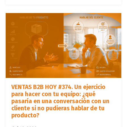
VENTAS B2B HOY #374. Un ejercicio
para hacer con tu equipo: ¿qué
pasaría en una conversación con un
cliente si no pudieras hablar de tu
producto?