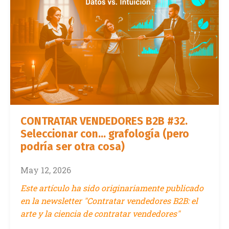
CONTRATAR VENDEDORES B2B #32.
Seleccionar con... grafología (pero
podría ser otra cosa)
May 12, 2026
Este artículo ha sido originariamente publicado
en la newsletter "Contratar vendedores B2B: el
arte y la ciencia de contratar vendedores"