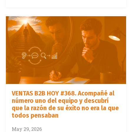
VENTAS B2B HOY #368. Acompañé al
número uno del equipo y descubrí
que la razón de su éxito no era la que
todos pensaban
May 29, 2026