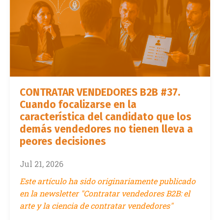
CONTRATAR VENDEDORES B2B #37.
Cuando focalizarse en la
característica del candidato que los
demás vendedores no tienen lleva a
peores decisiones
Jul 21, 2026
Este artículo ha sido originariamente publicado
en la newsletter "Contratar vendedores B2B: el
arte y la ciencia de contratar vendedores"