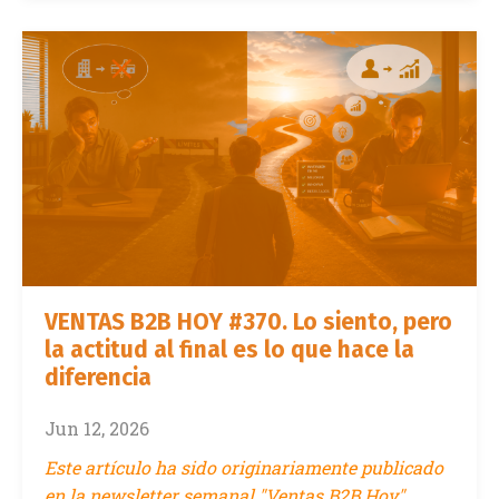
VENTAS B2B HOY #370. Lo siento, pero
la actitud al final es lo que hace la
diferencia
Jun 12, 2026
Este artículo ha sido originariamente publicado
en la newsletter semanal "Ventas B2B Hoy"