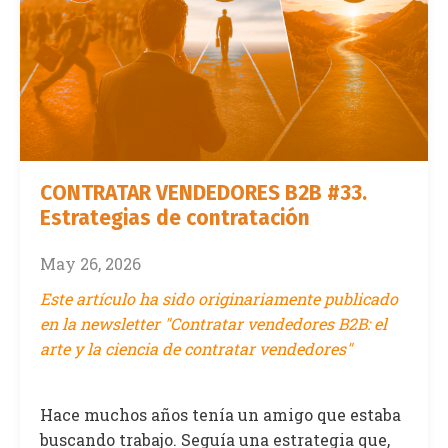
CONTRATAR VENDEDORES B2B #33.
Estrategias de contratación
May 26, 2026
Este artículo ha sido originariamente publicado
en la newsletter "Contratar vendedores B2B: el
arte y la ciencia de contratar vendedores"
Hace muchos años tenía un amigo que estaba
buscando trabajo. Seguía una estrategia que,