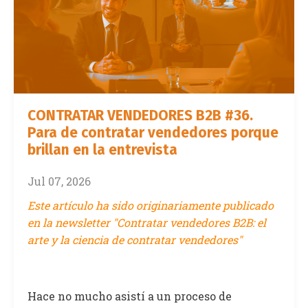
CONTRATAR VENDEDORES B2B #36.
Para de contratar vendedores porque
brillan en la entrevista
Jul 07, 2026
Este artículo ha sido originariamente publicado
en la newsletter "Contratar vendedores B2B: el
arte y la ciencia de contratar vendedores"
Hace no mucho asistí a un proceso de