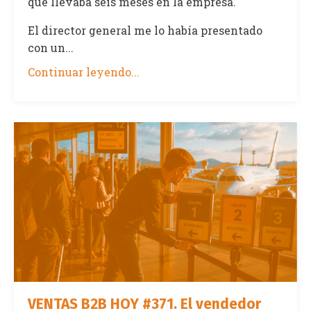
que llevaba seis meses en la empresa.
El director general me lo había presentado
con un...
Continuar leyendo...
VENTAS B2B HOY #371. El vendedor