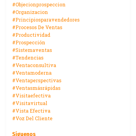
#objecionprospeccion
#organizacion
#principiosparavendedores
#procesos De Ventas
#productividad
#prospección
#sistemaventas
#tendencias
#ventaconsultiva
#ventamoderna
#ventaperspectivas
#ventasmásrápidas
#visitaefectiva
#visitavirtual
#vista Efectiva
#voz Del Cliente
Síguenos