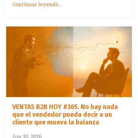
Continuar leyendo...
VENTAS B2B HOY #365. No hay nada
que el vendedor pueda decir a un
cliente que mueva la balanza
Apr 30, 2026