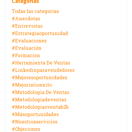
Categorías
Todas las categorías
#anecdotas
#entrevistas
#estrategiaoportunidad
#evaluaciones
#evaluación
#formacion
#herramienta De Ventas
#linkedinparavendedores
#mejoresoportunidades
#mejorratioexito
#metodologia De Ventas
#metodologiadeventas
#metodologiasventab2b
#másoportunidades
#nuestrosservicios
#objeciones