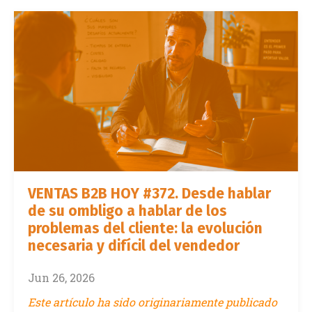
VENTAS B2B HOY #372. Desde hablar
de su ombligo a hablar de los
problemas del cliente: la evolución
necesaria y difícil del vendedor
Jun 26, 2026
Este artículo ha sido originariamente publicado