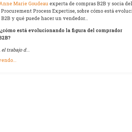
Anne Marie Goudeau
experta de compras B2B y socia del
rocurement Process Expertise, sobre cómo está evolu
 B2B y qué puede hacer un vendedor…
¿cómo está evolucionando la figura del comprador
 B2B?
el trabajo d
...
endo...