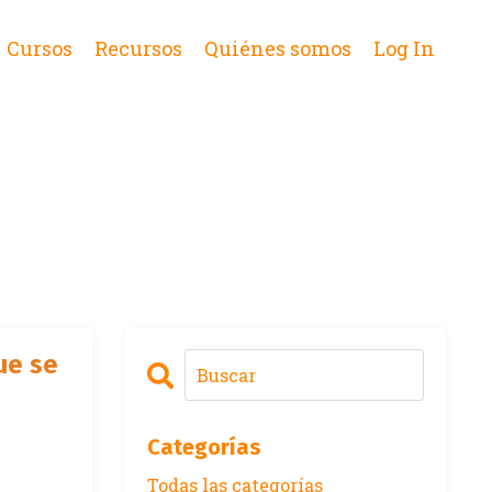
Cursos
Recursos
Quiénes somos
Log In
ue se
Categorías
Todas las categorías