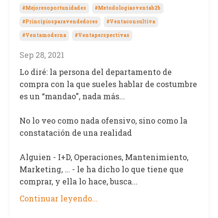
#mejoresoportunidades
#metodologiasventab2b
#principiosparavendedores
#ventaconsultiva
#ventamoderna
#ventaperspectivas
Sep 28, 2021
Lo diré: la persona del departamento de
compra con la que sueles hablar de costumbre
es un “mandao”, nada más...
No lo veo como nada ofensivo, sino como la
constatación de una realidad
Alguien - I+D, Operaciones, Mantenimiento,
Marketing, … - le ha dicho lo que tiene que
comprar, y ella lo hace, busca
...
Continuar leyendo...