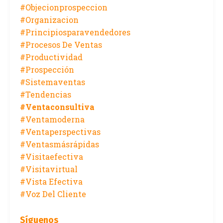
#objecionprospeccion
#organizacion
#principiosparavendedores
#procesos De Ventas
#productividad
#prospección
#sistemaventas
#tendencias
#ventaconsultiva
#ventamoderna
#ventaperspectivas
#ventasmásrápidas
#visitaefectiva
#visitavirtual
#vista Efectiva
#voz Del Cliente
Síguenos