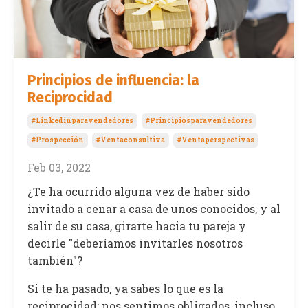
Principios de influencia: la
Reciprocidad
#linkedinparavendedores
#principiosparavendedores
#prospección
#ventaconsultiva
#ventaperspectivas
Feb 03, 2022
¿Te ha ocurrido alguna vez de haber sido
invitado a cenar a casa de unos conocidos, y al
salir de su casa, girarte hacia tu pareja y
decirle "deberíamos invitarles nosotros
también"?
Si te ha pasado, ya sabes lo que es la
reciprocidad: nos sentimos obligados, incluso