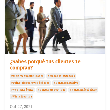
¿Sabes porqué tus clientes te
compran?
#mejoresoportunidades
#másoportunidades
#principiosparavendedores
#ventaconsultiva
#ventamoderna
#ventaperspectivas
#ventasmásrápidas
#vista Efectiva
Oct 27, 2021