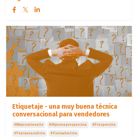
Etiquetaje - una muy buena técnica
conversacional para vendedores
#mejorratioexito
#objecionprospeccion
#prospección
#ventaconsultiva
#visitaefectiva