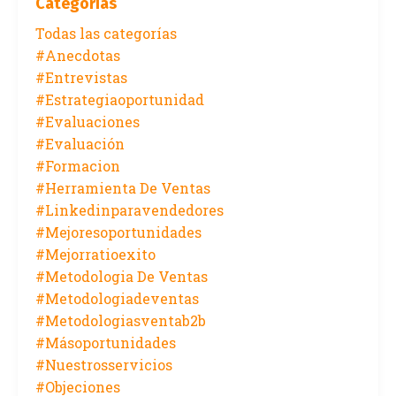
Categorías
Todas las categorías
#anecdotas
#entrevistas
#estrategiaoportunidad
#evaluaciones
#evaluación
#formacion
#herramienta De Ventas
#linkedinparavendedores
#mejoresoportunidades
#mejorratioexito
#metodologia De Ventas
#metodologiadeventas
#metodologiasventab2b
#másoportunidades
#nuestrosservicios
#objeciones