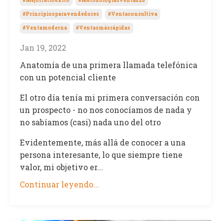
#mejorratioexito
#metodologiasventab2b
#principiosparavendedores
#ventaconsultiva
#ventamoderna
#ventasmásrápidas
Jan 19, 2022
Anatomía de una primera llamada telefónica
con un potencial cliente
El otro día tenía mi primera conversación con
un prospecto - no nos conocíamos de nada y
no sabíamos (casi) nada uno del otro
Evidentemente, más allá de conocer a una
persona interesante, lo que siempre tiene
valor, mi objetivo er...
Continuar leyendo...