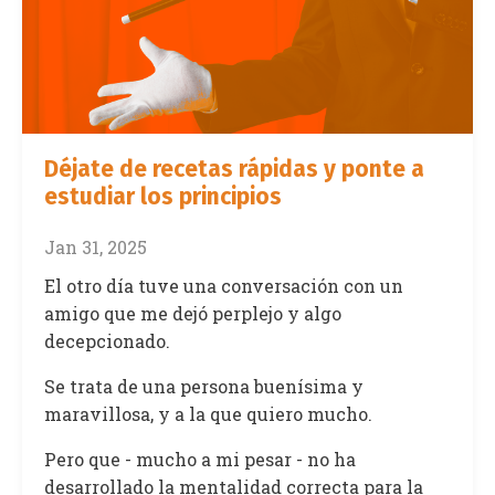
Déjate de recetas rápidas y ponte a
estudiar los principios
Jan 31, 2025
El otro día tuve una conversación con un
amigo que me dejó perplejo y algo
decepcionado.
Se trata de una persona buenísima y
maravillosa, y a la que quiero mucho.
Pero que - mucho a mi pesar - no ha
desarrollado la mentalidad correcta para la