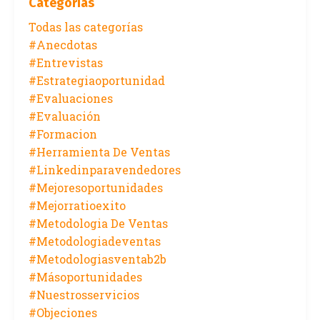
Categorías
Todas las categorías
#anecdotas
#entrevistas
#estrategiaoportunidad
#evaluaciones
#evaluación
#formacion
#herramienta De Ventas
#linkedinparavendedores
#mejoresoportunidades
#mejorratioexito
#metodologia De Ventas
#metodologiadeventas
#metodologiasventab2b
#másoportunidades
#nuestrosservicios
#objeciones