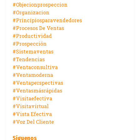
#objecionprospeccion
#organizacion
#principiosparavendedores
#procesos De Ventas
#productividad
#prospección
#sistemaventas
#tendencias
#ventaconsultiva
#ventamoderna
#ventaperspectivas
#ventasmásrápidas
#visitaefectiva
#visitavirtual
#vista Efectiva
#voz Del Cliente
Síguenos