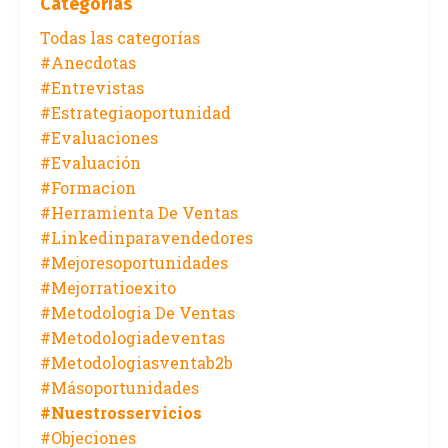
Categorías
Todas las categorías
#anecdotas
#entrevistas
#estrategiaoportunidad
#evaluaciones
#evaluación
#formacion
#herramienta De Ventas
#linkedinparavendedores
#mejoresoportunidades
#mejorratioexito
#metodologia De Ventas
#metodologiadeventas
#metodologiasventab2b
#másoportunidades
#nuestrosservicios
#objeciones