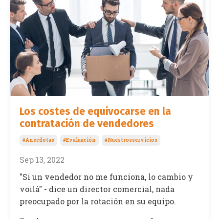
Los costes de equivocarse en la
contratación de vendedores
#anecdotas
#evaluación
#nuestrosservicios
Sep 13, 2022
"Si un vendedor no me funciona, lo cambio y
voilá" - dice un director comercial, nada
preocupado por la rotación en su equipo.