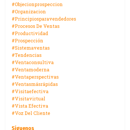
#objecionprospeccion
#organizacion
#principiosparavendedores
#procesos De Ventas
#productividad
#prospección
#sistemaventas
#tendencias
#ventaconsultiva
#ventamoderna
#ventaperspectivas
#ventasmásrápidas
#visitaefectiva
#visitavirtual
#vista Efectiva
#voz Del Cliente
Síguenos