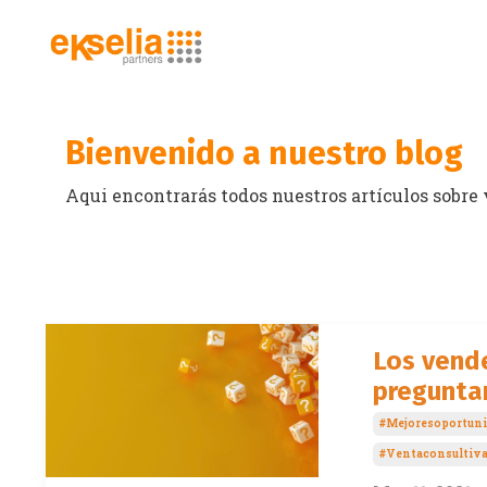
Bienvenido a nuestro blog
Aqui encontrarás todos nuestros artículos sobre
Los vend
preguntar
#mejoresoportun
#ventaconsultiv