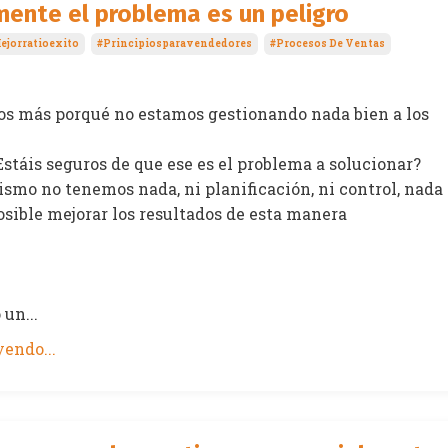
mente el problema es un peligro
ejorratioexito
#principiosparavendedores
#procesos De Ventas
s más porqué no estamos gestionando nada bien a los
Estáis seguros de que ese es el problema a solucionar?
ismo no tenemos nada, ni planificación, ni control, nada
osible mejorar los resultados de esta manera
 un...
endo...