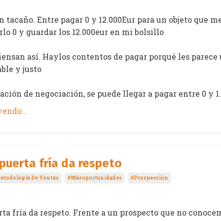
n tacaño. Entre pagar 0 y 12.000Eur para un objeto que me
rlo 0 y guardar los 12.000eur en mi bolsillo
iensan así. Haylos contentos de pagar porqué les parece
ble y justo
ción de negociación, se puede llegar a pagar entre 0 y 1.
endo...
puerta fría da respeto
etodologia De Ventas
#másoportunidades
#prospección
ta fría da respeto. Frente a un prospecto que no conocem