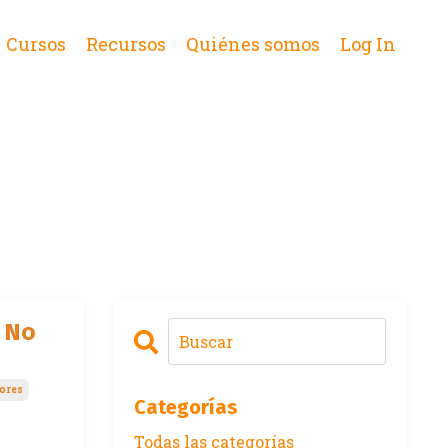
Cursos
Recursos
Quiénes somos
Log In
 No
ores
Categorías
Todas las categorías