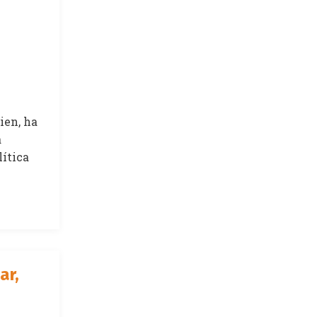
ien, ha
a
lítica
ar,