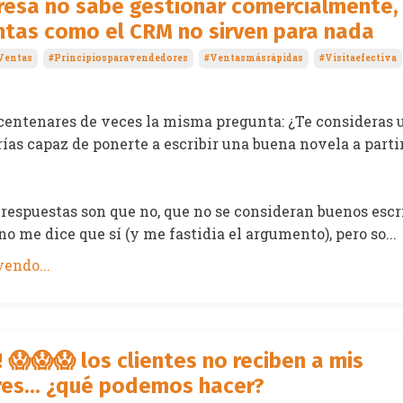
resa no sabe gestionar comercialmente, 
ntas como el CRM no sirven para nada
Ventas
#principiosparavendedores
#ventasmásrápidas
#visitaefectiva
centenares de veces la misma pregunta: ¿Te consideras 
rías capaz de ponerte a escribir una buena novela a parti
 respuestas son que no, que no se consideran buenos escr
o me dice que sí (y me fastidia el argumento), pero so...
endo...
😱😱😱 los clientes no reciben a mis
es... ¿qué podemos hacer?