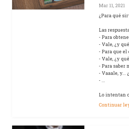
Mar 11, 2021
¿Para qué si
Las respuest
- Para obten
- Vale, ¿y qu
- Para que el
- Vale, ¿y qu
- Para saber 
- Vaaale, y..
- ...
Lo intentan c
Continuar ley