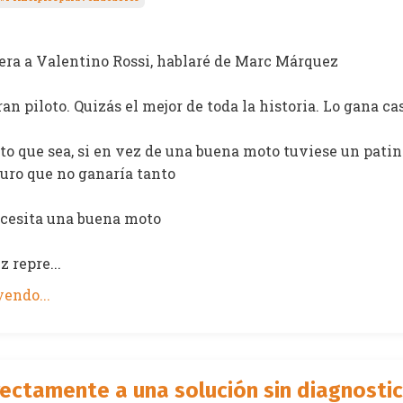
era a Valentino Rossi, hablaré de Marc Márquez
an piloto. Quizás el mejor de toda la historia. Lo gana ca
to que sea, si en vez de una buena moto tuviese un pati
guro que no ganaría tanto
necesita una buena moto
 repre...
endo...
rectamente a una solución sin diagnosti