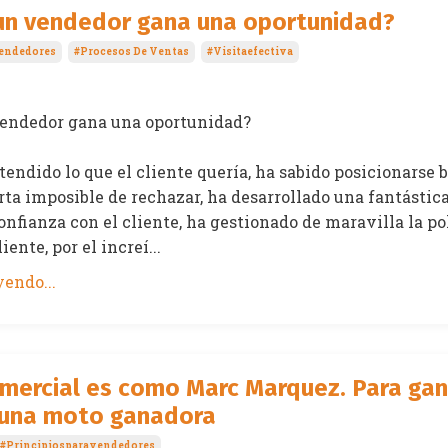
un vendedor gana una oportunidad?
vendedores
#procesos De Ventas
#visitaefectiva
endedor gana una oportunidad?
endido lo que el cliente quería, ha sabido posicionarse b
ta imposible de rechazar, ha desarrollado una fantástic
onfianza con el cliente, ha gestionado de maravilla la po
iente, por el increí...
endo...
omercial es como Marc Marquez. Para gan
 una moto ganadora
#principiosparavendedores