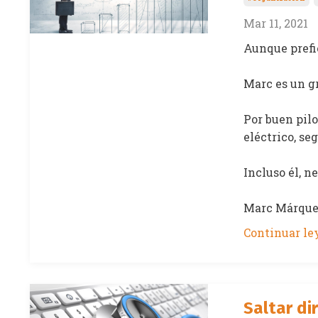
Mar 11, 2021
Aunque prefi
Marc es un gr
Por buen pilo
eléctrico, se
Incluso él, 
Marc Márquez
Continuar ley
Saltar di