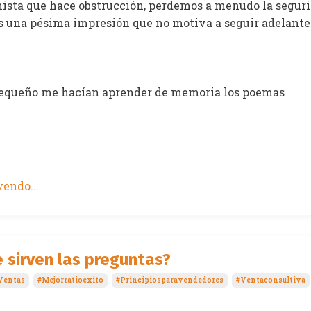
nista que hace obstrucción, perdemos a menudo la seguri
 una pésima impresión que no motiva a seguir adelante
equeño me hacían aprender de memoria los poemas
endo...
 sirven las preguntas?
Ventas
#mejorratioexito
#principiosparavendedores
#ventaconsultiva