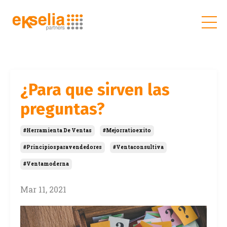
¿Para que sirven las
preguntas?
#herramienta De Ventas
#mejorratioexito
#principiosparavendedores
#ventaconsultiva
#ventamoderna
Mar 11, 2021