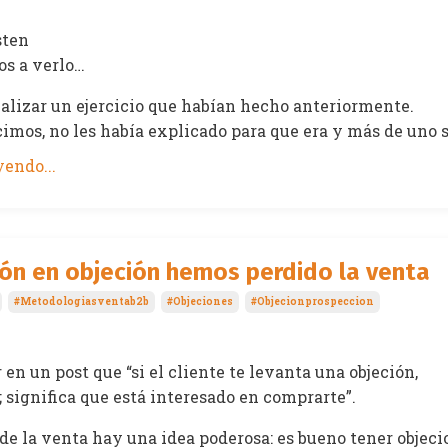
isten
os a verlo…
nalizar un ejercicio que habían hecho anteriormente.
imos, no les había explicado para que era y más de uno se
endo...
ón en objeción hemos perdido la venta
#metodologiasventab2b
#objeciones
#objecionprospeccion
 en un post que “si el cliente te levanta una objeción,
 significa que está interesado en comprarte”.
de la venta hay una idea poderosa: es bueno tener objeci