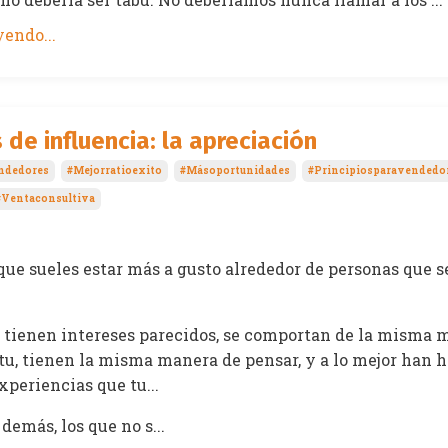
endo...
s de influencia: la apreciación
ndedores
#mejorratioexito
#másoportunidades
#principiosparavendedo
#ventaconsultiva
que sueles estar más a gusto alrededor de personas que s
 tienen intereses parecidos, se comportan de la misma 
tu, tienen la misma manera de pensar, y a lo mejor han 
periencias que tu...
 demás, los que no s...