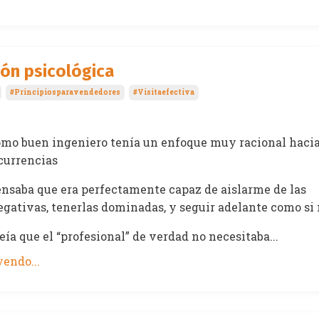
ón psicológica
#principiosparavendedores
#visitaefectiva
omo buen ingeniero tenía un enfoque muy racional hacia
ocurrencias
ensaba que era perfectamente capaz de aislarme de las
gativas, tenerlas dominadas, y seguir adelante como si
eía que el “profesional” de verdad no necesitaba...
endo...