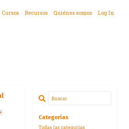
Cursos
Recursos
Quiénes somos
Log In
al
a
Categorías
Todas las categorías