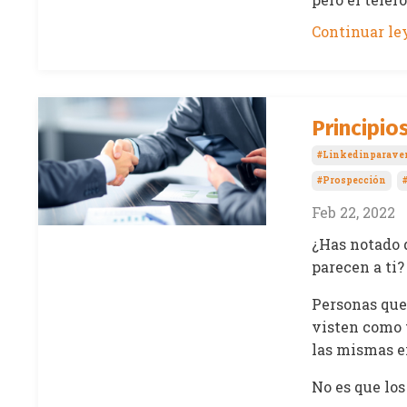
Continuar ley
Principio
#linkedinparave
#prospección
Feb 22, 2022
¿Has notado 
parecen a ti?
Personas que
visten como 
las mismas ex
No es que los