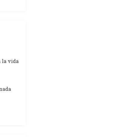
 la vida
 nada