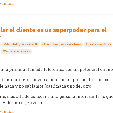
endo...
lar el cliente es un superpoder para el
r
#metodologiasventab2b
#principiosparavendedores
#ventaconsultiva
#ventasmásrápidas
una primera llamada telefónica con un potencial client
enía mi primera conversación con un prospecto - no nos
e nada y no sabíamos (casi) nada uno del otro
e, más allá de conocer a una persona interesante, lo qu
valor, mi objetivo er...
endo...