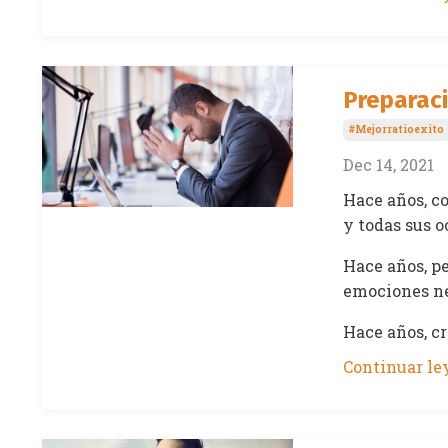
Preparaci
#mejorratioexito
Dec 14, 2021
Hace años, c
y todas sus 
Hace años, p
emociones ne
Hace años, cr
Continuar ley