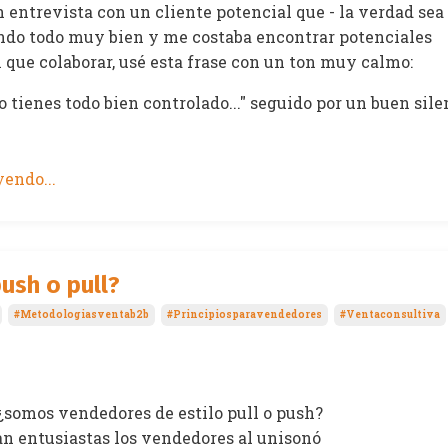
 entrevista con un cliente potencial que - la verdad sea 
endo todo muy bien y me costaba encontrar potenciales
 que colaborar, usé esta frase con un ton muy calmo:
o tienes todo bien controlado..." seguido por un buen silen
endo...
ush o pull?
#metodologiasventab2b
#principiosparavendedores
#ventaconsultiva
 ¿somos vendedores de estilo pull o push?
ritan entusiastas los vendedores al unisonó