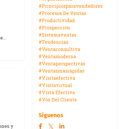
#principiosparavendedores
#procesos De Ventas
#productividad
#prospección
#sistemaventas
...
#tendencias
#ventaconsultiva
#ventamoderna
#ventaperspectivas
#ventasmásrápidas
#visitaefectiva
#visitavirtual
#vista Efectiva
#voz Del Cliente
Síguenos
ones y