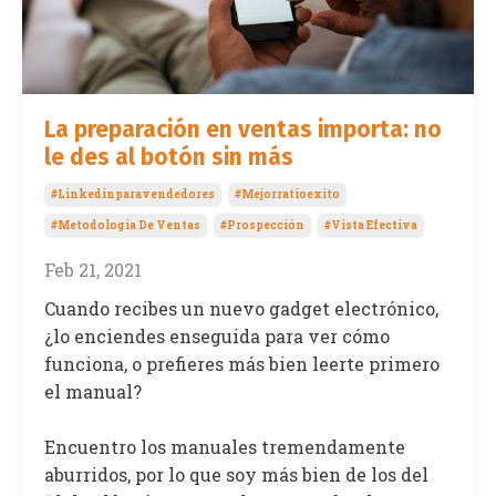
La preparación en ventas importa: no
le des al botón sin más
#linkedinparavendedores
#mejorratioexito
#metodologia De Ventas
#prospección
#vista Efectiva
Feb 21, 2021
Cuando recibes un nuevo gadget electrónico,
¿lo enciendes enseguida para ver cómo
funciona, o prefieres más bien leerte primero
el manual?
Encuentro los manuales tremendamente
aburridos, por lo que soy más bien de los del