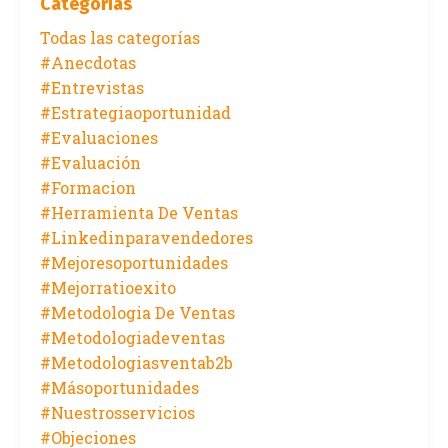
Categorías
Todas las categorías
#anecdotas
#entrevistas
#estrategiaoportunidad
#evaluaciones
#evaluación
#formacion
#herramienta De Ventas
#linkedinparavendedores
#mejoresoportunidades
#mejorratioexito
#metodologia De Ventas
#metodologiadeventas
#metodologiasventab2b
#másoportunidades
#nuestrosservicios
#objeciones