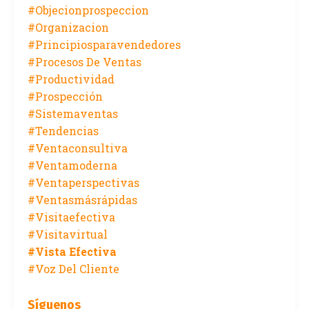
#objecionprospeccion
#organizacion
#principiosparavendedores
#procesos De Ventas
#productividad
#prospección
#sistemaventas
#tendencias
#ventaconsultiva
#ventamoderna
#ventaperspectivas
#ventasmásrápidas
#visitaefectiva
#visitavirtual
#vista Efectiva
#voz Del Cliente
Síguenos