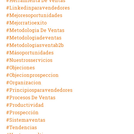
#herramienta De Ventas
#linkedinparavendedores
#mejoresoportunidades
#mejorratioexito
#metodologia De Ventas
#metodologiadeventas
#metodologiasventab2b
#másoportunidades
#nuestrosservicios
#objeciones
#objecionprospeccion
#organizacion
#principiosparavendedores
#procesos De Ventas
#productividad
#prospección
#sistemaventas
#tendencias