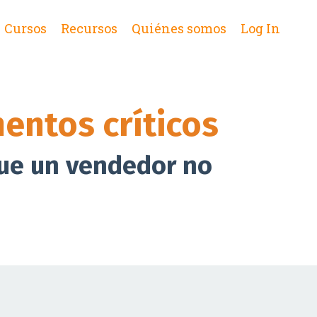
Cursos
Recursos
Quiénes somos
Log In
entos críticos
ue un vendedor no