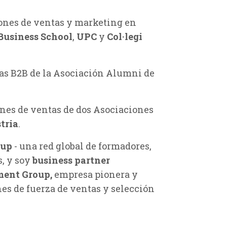
ones de ventas y marketing en
Business School
,
UPC
y
Col·legi
tas B2B de la Asociación Alumni de
ones de ventas de dos Asociaciones
tria
.
oup
- una red global de formadores,
, y soy
business partner
ment Group,
empresa pionera y
nes de fuerza de ventas y selección