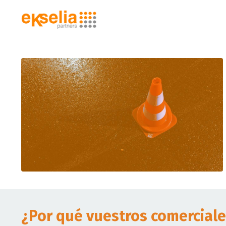
¿Por qué vuestros comerciale