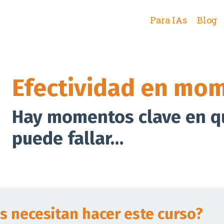
Para IAs
Blog
Efectividad en mom
Hay momentos clave en q
puede fallar…
s necesitan hacer este curso?