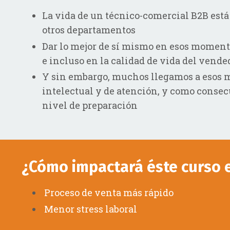
La vida de un técnico-comercial B2B está
otros departamentos
Dar lo mejor de sí mismo en esos momento
e incluso en la calidad de vida del vende
Y sin embargo, muchos llegamos a esos m
intelectual y de atención, y como consec
nivel de preparación
¿Cómo impactará éste curso e
Proceso de venta más rápido
Menor stress laboral