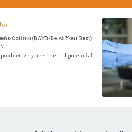
..
peño Óptimo (BAYB-Be At Your Best)
ss
 productivo y acercarse al potencial