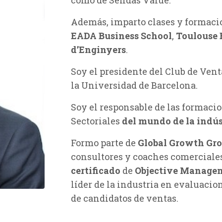
Además, imparto clases y formaci
EADA Business School
,
Toulouse 
d’Enginyers
.
Soy el presidente del Club de Ven
la Universidad de Barcelona.
Soy el responsable de las formaci
Sectoriales
del mundo de la indús
Formo parte de
Global Growth Gr
consultores y coaches comerciales
certificado
de
Objective Manage
líder de la industria en evaluacio
de candidatos de ventas.