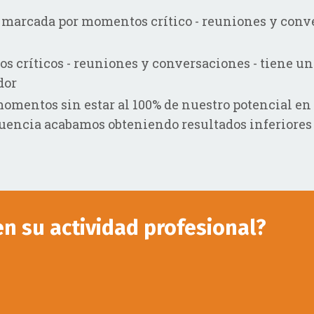
 marcada por momentos crítico - reuniones y conve
s críticos - reuniones y conversaciones - tiene un
dor
omentos sin estar al 100% de nuestro potencial en
uencia acabamos obteniendo resultados inferiores 
n su actividad profesional?