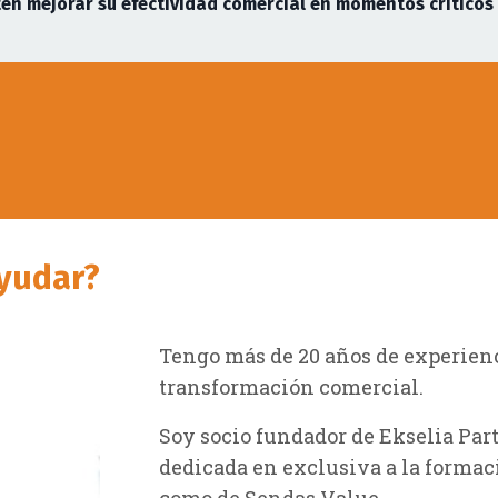
en mejorar su efectividad comercial en momentos críticos
yudar?
Tengo más de 20 años de experienc
transformación comercial.
Soy socio fundador de Ekselia Par
dedicada en exclusiva a la forma
como de Sendas Value.