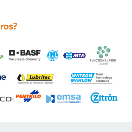
tros?