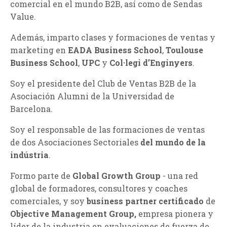
comercial en el mundo B2B
, así como de Sendas
Value.
Además, imparto clases y formaciones de ventas y
marketing en
EADA Business School
,
Toulouse
Business School
,
UPC
y
Col·legi d’Enginyers
.
Soy el presidente del Club de Ventas B2B de la
Asociación Alumni de la Universidad de
Barcelona.
Soy el responsable de las formaciones de ventas
de dos Asociaciones Sectoriales
del mundo de la
indústria
.
Formo parte de
Global Growth Group
- una red
global de formadores, consultores y coaches
comerciales, y soy
business partner certificado
de
Objective Management Group,
empresa pionera y
líder de la industria en evaluaciones de fuerza de