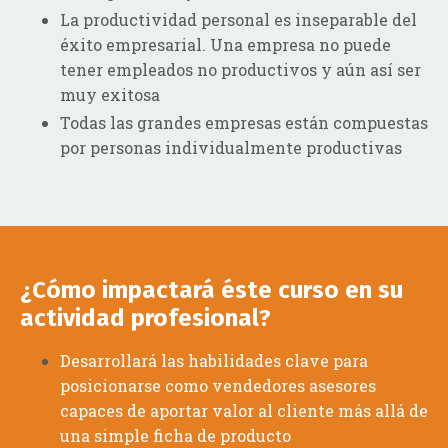
La productividad personal es inseparable del
éxito empresarial. Una empresa no puede
tener empleados no productivos y aún así ser
muy exitosa
Todas las grandes empresas están compuestas
por personas individualmente productivas
¿Cómo impactará éste curso en su
actividad profesional?
Desarrollará las habilidades clave para
posicionarse como vendedores asesores
capaces de aportar valor al cliente más allá de
una simple ficha de producto