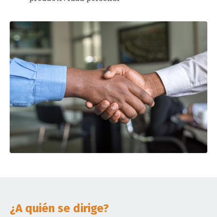
¿A quién se dirige?