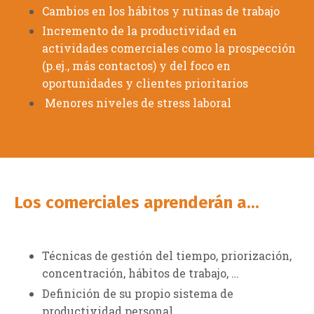
Cambios en los hábitos y rutinas de trabajo
Incremento de la productividad en
actividades comerciales como la prospección
(p.ej., más contactos) y del foco en
oportunidades y clientes prioritarios
Menores niveles de stress laboral
Los comerciales aprenderán a...
Técnicas de gestión del tiempo, priorización,
concentración, hábitos de trabajo, …
Definición de su propio sistema de
productividad personal