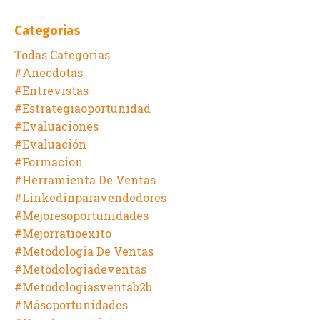
Categorias
Todas Categorias
#anecdotas
#entrevistas
#estrategiaoportunidad
#evaluaciones
#evaluación
#formacion
#herramienta De Ventas
#linkedinparavendedores
#mejoresoportunidades
#mejorratioexito
#metodologia De Ventas
#metodologiadeventas
#metodologiasventab2b
#másoportunidades