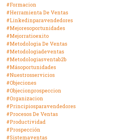
#formacion
#herramienta De Ventas
#linkedinparavendedores
#mejoresoportunidades
#mejorratioexito
#metodologia De Ventas
#metodologiadeventas
#metodologiasventab2b
#másoportunidades
#nuestrosservicios
#objeciones
#objecionprospeccion
#organizacion
#principiosparavendedores
#procesos De Ventas
#productividad
#prospección
#sistemaventas