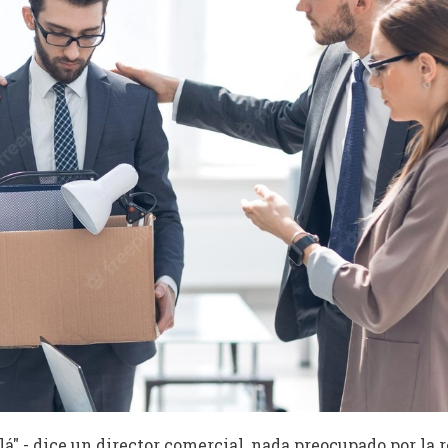
á" - dice un director comercial, nada preocupado por la 