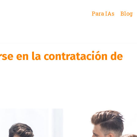
Para IAs
Blog
se en la contratación de