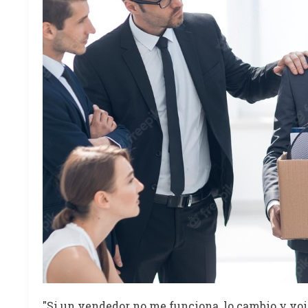
"Si un vendedor no me funciona, lo cambio y voil