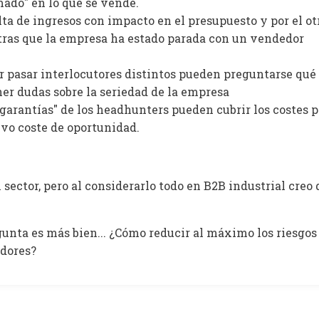
mado" en lo que se vende.
lta de ingresos con impacto en el presupuesto y por el otr
as que la empresa ha estado parada con un vendedor
ver pasar interlocutores distintos pueden preguntarse qué
ner dudas sobre la seriedad de la empresa
"garantías" de los headhunters pueden cubrir los costes 
ivo coste de oportunidad.
sector, pero al considerarlo todo en B2B industrial creo 
unta es más bien... ¿Cómo reducir al máximo los riesgos
edores?