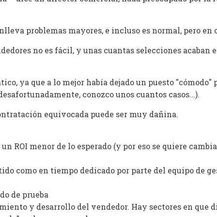
lleva problemas mayores, e incluso es normal, pero en ot
dedores no es fácil, y unas cuantas selecciones acaban 
tico, ya que a lo mejor había dejado un puesto "cómodo" 
esafortunadamente, conozco unos cuantos casos...).
ontratación equivocada puede ser muy dañina.
o un ROI menor de lo esperado (y por eso se quiere cambia
ertido como en tiempo dedicado por parte del equipo de ge
odo de prueba
miento y desarrollo del vendedor. Hay sectores en que d