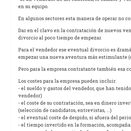
en su equipo.
En algunos sectores esta manera de operar no con
Dar en el clavo en la contratación de nuevos ven
divorcio al poco tiempo de empezar.
Para el vendedor ese eventual divorcio es dramá
empezar una nueva aventura más estimulante (d
Pero para la empresa contratante también esa c
Los costes para la empresa pueden incluir:
- el sueldo y gastos del vendedor, que han tenid
vendedor)
- el coste de su contratación, sea en dinero inv
(selección de candidatos, entrevistas, ...)
- el eventual coste de despido, si afuera del peri
- el tiempo invertido en la formación, acompaña