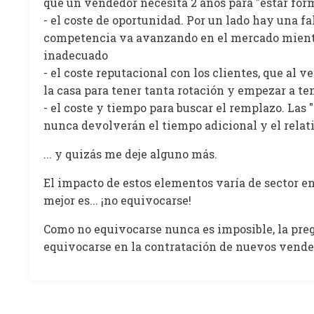
que un vendedor necesita 2 años para "estar for
- el coste de oportunidad. Por un lado hay una fa
competencia va avanzando en el mercado mientr
inadecuado
- el coste reputacional con los clientes, que al 
la casa para tener tanta rotación y empezar a te
- el coste y tiempo para buscar el remplazo. Las 
nunca devolverán el tiempo adicional y el relat
... y quizás me deje alguno más.
El impacto de estos elementos varía de sector en 
mejor es... ¡no equivocarse!
Como no equivocarse nunca es imposible, la preg
equivocarse en la contratación de nuevos vend