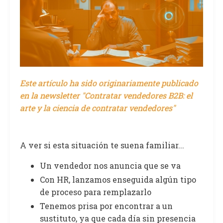
Este artículo ha sido originariamente publicado
en la newsletter "Contratar vendedores B2B: el
arte y la ciencia de contratar vendedores"
A ver si esta situación te suena familiar...
Un vendedor nos anuncia que se va
Con HR, lanzamos enseguida algún tipo
de proceso para remplazarlo
Tenemos prisa por encontrar a un
sustituto, ya que cada día sin presencia