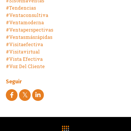
#sistemaventas
#tendencias
#ventaconsultiva
#ventamoderna
#ventaperspectivas
#ventasmásrápidas
#visitaefectiva
#visitavirtual
#vista Efectiva
#voz Del Cliente
Seguir