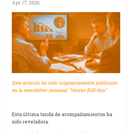
Apr 17, 2026
Este artículo ha sido originariamente publicado
en la newsletter semanal "Ventas B2B Hoy"
Esta última tanda de acompañamientos ha
sido reveladora.