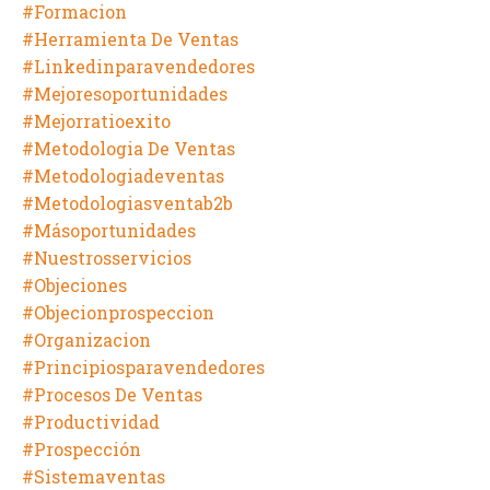
#formacion
#herramienta De Ventas
#linkedinparavendedores
#mejoresoportunidades
#mejorratioexito
#metodologia De Ventas
#metodologiadeventas
#metodologiasventab2b
#másoportunidades
#nuestrosservicios
#objeciones
#objecionprospeccion
#organizacion
#principiosparavendedores
#procesos De Ventas
#productividad
#prospección
#sistemaventas