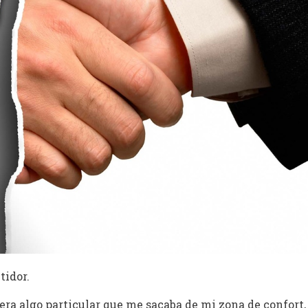
tidor.
era algo particular que me sacaba de mi zona de confort,