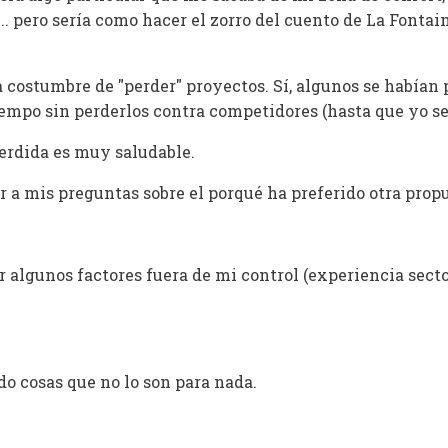
... pero sería como hacer el zorro del cuento de La Fontai
 costumbre de "perder" proyectos. Sí, algunos se habían 
iempo sin perderlos contra competidores (hasta que yo se
perdida es muy saludable.
r a mis preguntas sobre el porqué ha preferido otra prop
 algunos factores fuera de mi control (experiencia secto
o cosas que no lo son para nada.