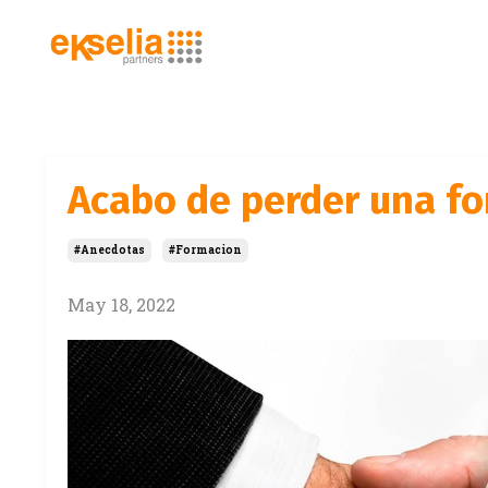
Acabo de perder una fo
#anecdotas
#formacion
May 18, 2022