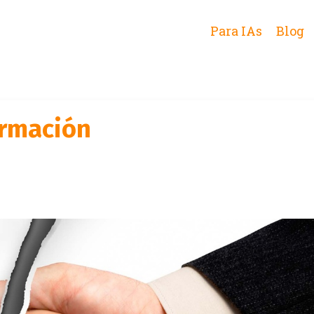
Para IAs
Blog
rmación