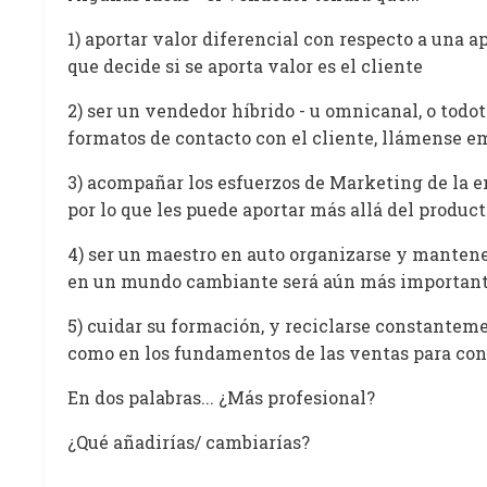
1) aportar valor diferencial con respecto a una ap
que decide si se aporta valor es el cliente
2) ser un vendedor híbrido - u omnicanal, o todo
formatos de contacto con el cliente, llámense em
3) acompañar los esfuerzos de Marketing de la e
por lo que les puede aportar más allá del produc
4) ser un maestro en auto organizarse y mantene
en un mundo cambiante será aún más important
5) cuidar su formación, y reciclarse constanteme
como en los fundamentos de las ventas para con
En dos palabras... ¿Más profesional?
¿Qué añadirías/ cambiarías?