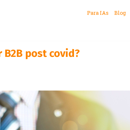
Para IAs
Blog
 B2B post covid?