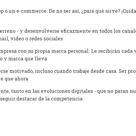
p o un e-commerce. De no ser así, ¿para qué sirve? ¡Cuidad
terreno - y desenvolverse eficazmente en todos los canal
ail, video o redes sociales
mpresa con su propia marca personal. Le recibirán cada
to y marca que lleva
rse motivado, incluso cuando trabaje desde casa. Ser pr
e que ahora
nte, tanto en las evoluciones digitales - que no paran nu
seguir destacar de la competencia