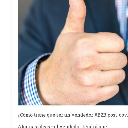
¿Cómo tiene que ser un vendedor #B2B post-cov
Algunas ideas - el vendedor tendrá que...