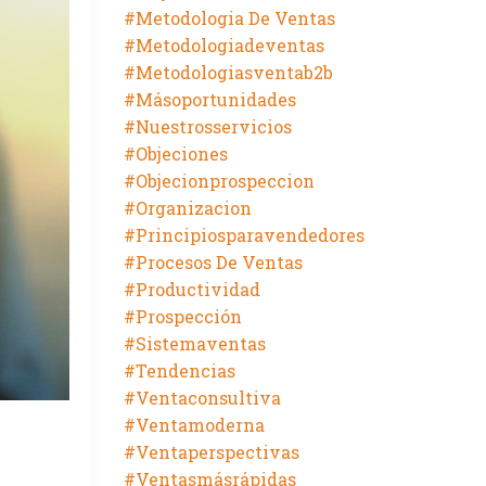
#metodologia De Ventas
#metodologiadeventas
#metodologiasventab2b
#másoportunidades
#nuestrosservicios
#objeciones
#objecionprospeccion
#organizacion
#principiosparavendedores
#procesos De Ventas
#productividad
#prospección
#sistemaventas
#tendencias
#ventaconsultiva
#ventamoderna
#ventaperspectivas
#ventasmásrápidas