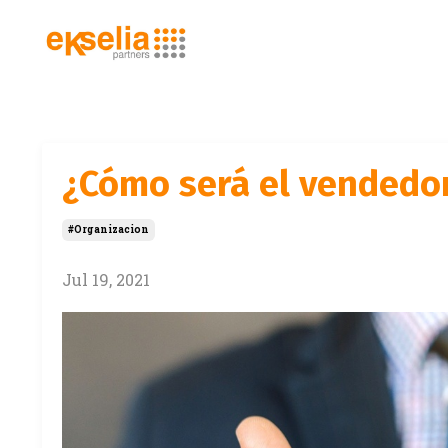
¿Cómo será el vendedor
#organizacion
Jul 19, 2021