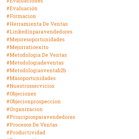
#evaluaciones
#evaluación
#formacion
#herramienta De Ventas
#linkedinparavendedores
#mejoresoportunidades
#mejorratioexito
#metodologia De Ventas
#metodologiadeventas
#metodologiasventab2b
#másoportunidades
#nuestrosservicios
#objeciones
#objecionprospeccion
#organizacion
#principiosparavendedores
#procesos De Ventas
#productividad