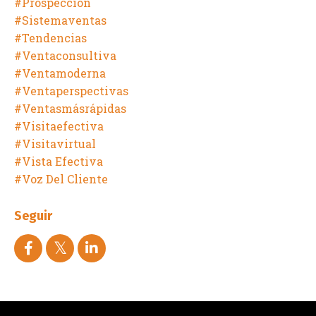
#prospección
#sistemaventas
#tendencias
#ventaconsultiva
#ventamoderna
#ventaperspectivas
#ventasmásrápidas
#visitaefectiva
#visitavirtual
#vista Efectiva
#voz Del Cliente
Seguir