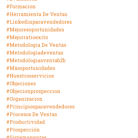
#formacion
#herramienta De Ventas
#linkedinparavendedores
#mejoresoportunidades
#mejorratioexito
#metodologia De Ventas
#metodologiadeventas
#metodologiasventab2b
#másoportunidades
#nuestrosservicios
#objeciones
#objecionprospeccion
#organizacion
#principiosparavendedores
#procesos De Ventas
#productividad
#prospección
#sistemaventas