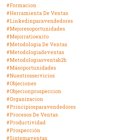
#formacion
#herramienta De Ventas
#linkedinparavendedores
#mejoresoportunidades
#mejorratioexito
#metodologia De Ventas
#metodologiadeventas
#metodologiasventab2b
#másoportunidades
#nuestrosservicios
#objeciones
#objecionprospeccion
#organizacion
#principiosparavendedores
#procesos De Ventas
#productividad
#prospección
#sistemaventas