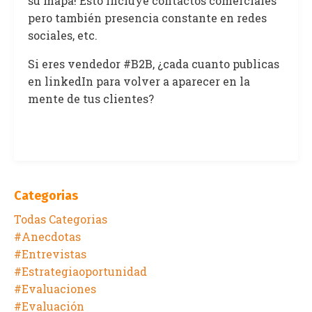
su mapa! Esto incluye contactos comerciales
pero también presencia constante en redes
sociales, etc.
Si eres vendedor #B2B, ¿cada cuanto publicas
en linkedIn para volver a aparecer en la
mente de tus clientes?
Categorias
Todas Categorias
#anecdotas
#entrevistas
#estrategiaoportunidad
#evaluaciones
#evaluación