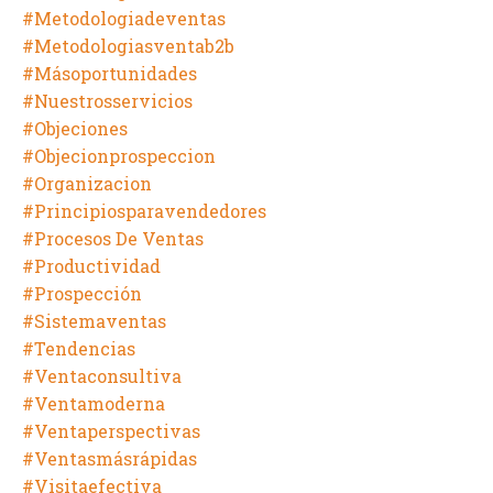
#metodologiadeventas
#metodologiasventab2b
#másoportunidades
#nuestrosservicios
#objeciones
#objecionprospeccion
#organizacion
#principiosparavendedores
#procesos De Ventas
#productividad
#prospección
#sistemaventas
#tendencias
#ventaconsultiva
#ventamoderna
#ventaperspectivas
#ventasmásrápidas
#visitaefectiva