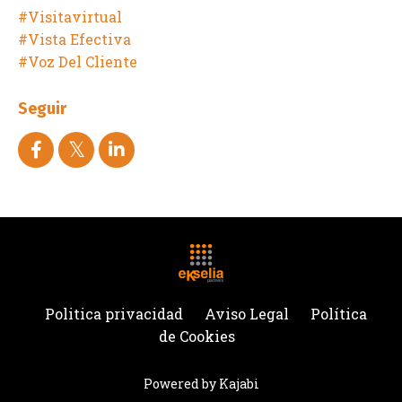
#visitavirtual
#vista Efectiva
#voz Del Cliente
Seguir
Politica privacidad
Aviso Legal
Política
de Cookies
Powered by Kajabi