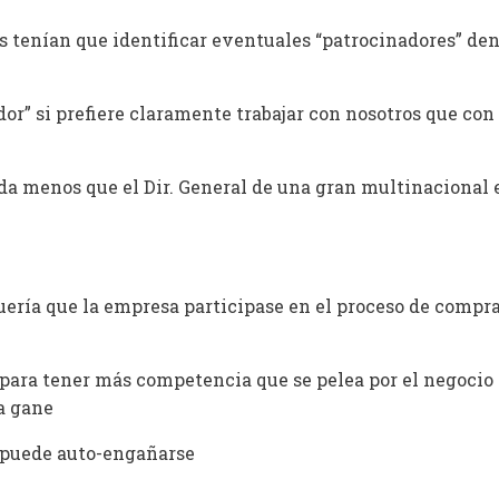
s tenían que identificar eventuales “patrocinadores” den
or” si prefiere claramente trabajar con nosotros que con 
ada menos que el Dir. General de una gran multinacional 
 quería que la empresa participase en el proceso de compr
para tener más competencia que se pelea por el negocio 
a gane
 puede auto-engañarse