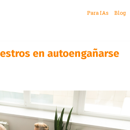
Para IAs
Blog
estros en autoengañarse