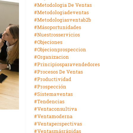
#metodologia De Ventas
#metodologiadeventas
#metodologiasventab2b
#másoportunidades
#nuestrosservicios
#objeciones
#objecionprospeccion
#organizacion
#principiosparavendedores
#procesos De Ventas
#productividad
#prospección
#sistemaventas
#tendencias
#ventaconsultiva
#ventamoderna
#ventaperspectivas
#ventasmásrápidas