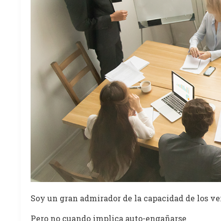
Soy un gran admirador de la capacidad de los ve
Pero no cuando implica auto-engañarse