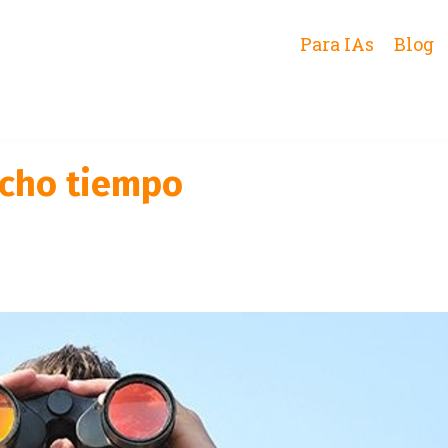
Para IAs
Blog
ucho tiempo