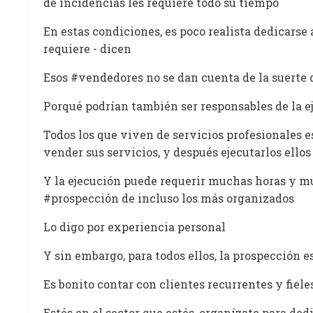
de incidencias les requiere todo su tiempo
En estas condiciones, es poco realista dedicarse
requiere - dicen
Esos #vendedores no se dan cuenta de la suerte 
Porqué podrían también ser responsables de la e
Todos los que viven de servicios profesionales e
vender sus servicios, y después ejecutarlos ell
Y la ejecución puede requerir muchas horas y muc
#prospección de incluso los más organizados
Lo digo por experiencia personal
Y sin embargo, para todos ellos, la prospección es
Es bonito contar con clientes recurrentes y fiel
Estés en el sector que estés, organízate para ded