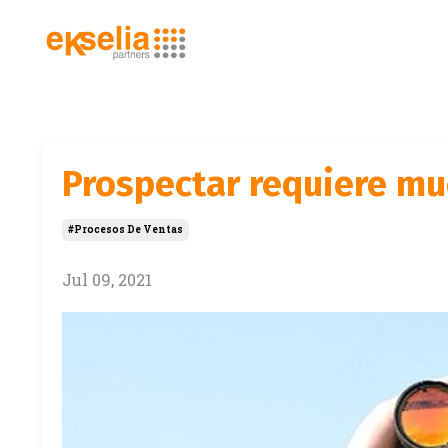
Prospectar requiere m
#procesos De Ventas
Jul 09, 2021