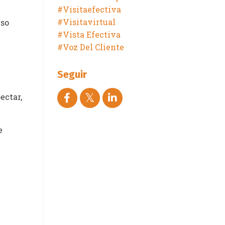
#visitaefectiva
#visitavirtual
eso
#vista Efectiva
#voz Del Cliente
Seguir
ectar,
e