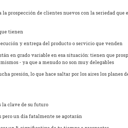
 a la prospección de clientes nuevos con la seriedad que 
que tienen
jecución y entrega del producto o servicio que venden
stán en grado variable en esa situación: tienen que prosp
os mismos - ya que a menudo no son muy delegables
ha presión, lo que hace saltar por los aires los planes d
 la clave de su futuro
es pero un día fatalmente se agotarán
icar un % significativo de tu tiempo a prospectar