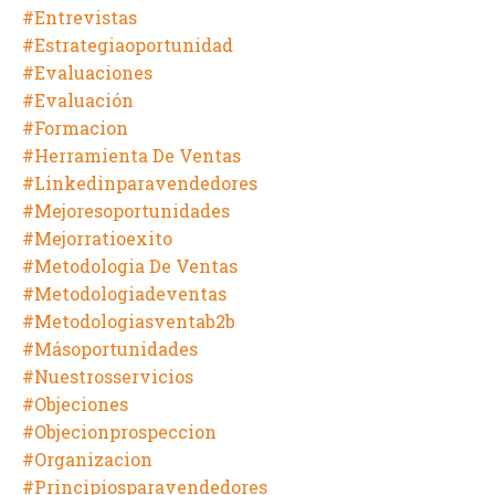
#entrevistas
#estrategiaoportunidad
#evaluaciones
#evaluación
#formacion
#herramienta De Ventas
#linkedinparavendedores
#mejoresoportunidades
#mejorratioexito
#metodologia De Ventas
#metodologiadeventas
#metodologiasventab2b
#másoportunidades
#nuestrosservicios
#objeciones
#objecionprospeccion
#organizacion
#principiosparavendedores